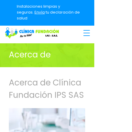
Instalaciones limpias y
seguras.
Envía
tu declaración de
salud
Acerca de
Acerca de Clínica
Fundación IPS SAS